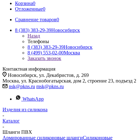
Корзина
0
Отложенные
0
Сравнение товаров
0
8 (383) 383-29-39
Новосибирск
Назад
Телефоны
8 (383) 383-29-39
Новосибирск
8 (499) 553-02-00
Москва
Заказать звонок
Контактная информация
Новосибирск, ул. Декабристов, д. 269
Москва, ул. Краснобогатырская, дом 2, строение 23, подъезд 2
nsk@pkns.ru
msk@pkns.ru
WhatsApp
Изделия из силикона
-
Каталог
-
Шланги ПВХ
Армированные силиконовые шланги
Силиконовые