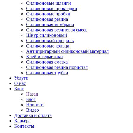
Силиконовые шланги
Силиконовые прокладки
Силиконовые пробки
Силиконовая резина
Силиконовая мембрана
Силиконовая резиновая смесь
Шнур силиконовый
Силиконовый профиль
Силиконовые кольца
Антипригарный силиконовый материал
Клей и герметики
Силиконовая смазка
Силиконовая резина пористая
Силиконовая трубка
Услуги
О нас
Блог
Назад
Блог
Новости
Видео
Доставка и оплата
Карьера
Контакты