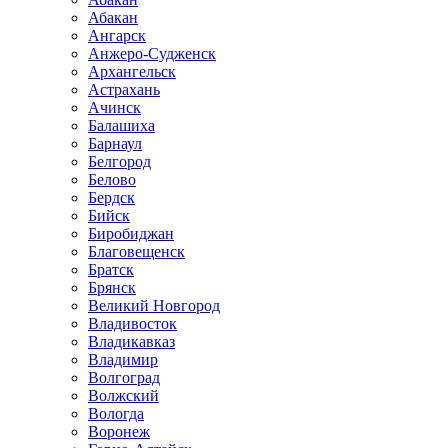
Абакан
Ангарск
Анжеро-Судженск
Архангельск
Астрахань
Ачинск
Балашиха
Барнаул
Белгород
Белово
Бердск
Бийск
Биробиджан
Благовещенск
Братск
Брянск
Великий Новгород
Владивосток
Владикавказ
Владимир
Волгоград
Волжский
Вологда
Воронеж