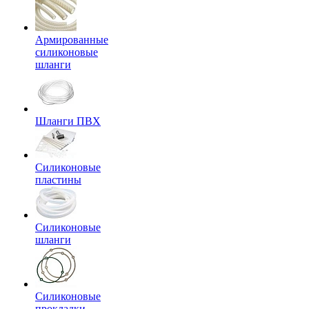
Армированные
силиконовые
шланги
Шланги ПВХ
Силиконовые
пластины
Силиконовые
шланги
Силиконовые
прокладки