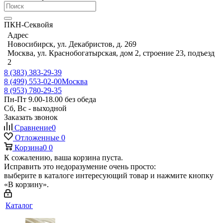
ПКН-Секвойя
Адрес
Новосибирск, ул. Декабристов, д. 269
Москва, ул. Краснобогатырская, дом 2, строение 23, подъезд
2
8 (383) 383-29-39
8 (499) 553-02-00
Москва
8 (953) 780-29-35
Пн-Пт 9.00-18.00 без обеда
Сб, Вс - выходной
Заказать звонок
Сравнение
0
Отложенные
0
Корзина
0
0
К сожалению, ваша корзина пуста.
Исправить это недоразумение очень просто:
выберите в каталоге интересующий товар и нажмите кнопку
«В корзину».
Каталог