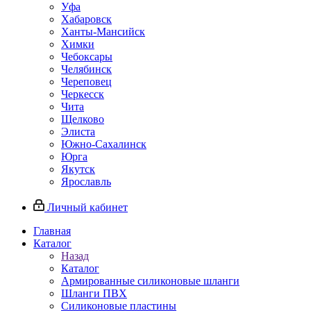
Уфа
Хабаровск
Ханты-Мансийск
Химки
Чебоксары
Челябинск
Череповец
Черкесск
Чита
Щелково
Элиста
Южно-Сахалинск
Юрга
Якутск
Ярославль
Личный кабинет
Главная
Каталог
Назад
Каталог
Армированные силиконовые шланги
Шланги ПВХ
Силиконовые пластины